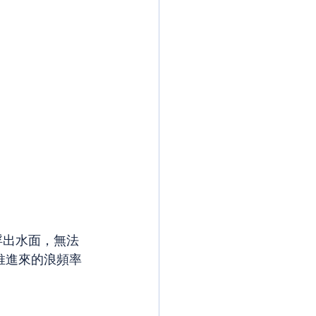
浮出水面，無法
推進來的浪頻率