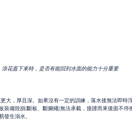
浪花蓋下來時，是否有能回到水面的能力十分重要
或更大，厚且深。如果沒有一定的訓練，落水後無法即時
板裝備毀損(斷板、斷腳繩)無法承載，接踵而來後面不停
易發生溺水。