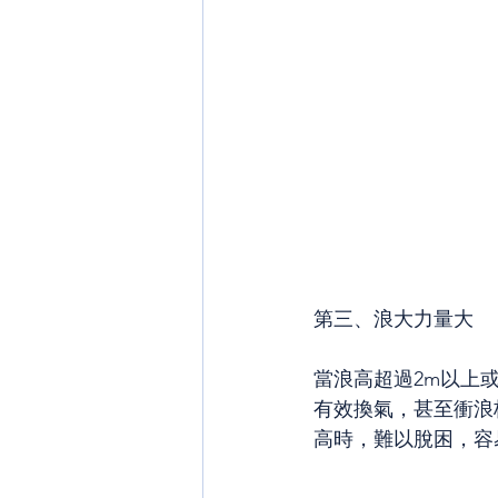
第三、浪大力量大
當浪高超過2m以上
有效換氣，甚至衝浪
高時，難以脫困，容