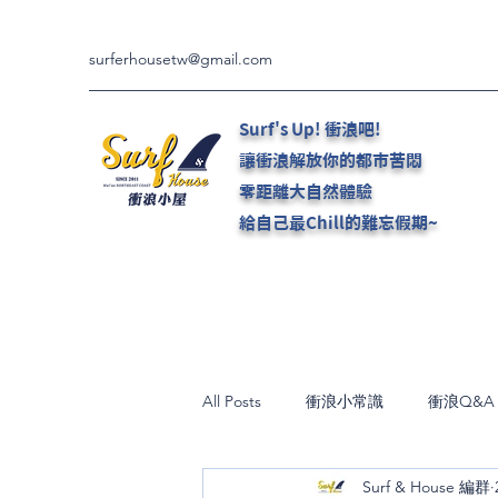
surferhousetw@gmail.com
Surf's Up! 衝浪吧!
讓衝浪解放你的都市苦悶
零距離大自然體驗
給自己最Chill的難忘假期~
All Posts
衝浪小常識
衝浪Q&A
Surf & House 編群