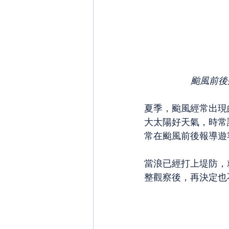
颱風前後
夏季，颱風經常出現
大太陽好天氣，時常
常在颱風前後報導遊客
當浪已經打上堤防，
整觀察後，再決定也