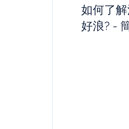
如何了解
好浪? -