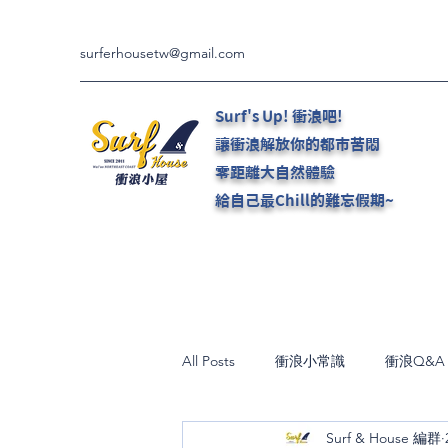
surferhousetw@gmail.com
Surf's Up! 衝浪吧!
讓衝浪解放你的都市苦悶
零距離大自然體驗
給自己最Chill的難忘假期~
All Posts
衝浪小常識
衝浪Q&A
Surf & House 編群