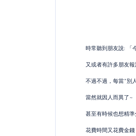
時常聽到朋友說: 「今
又或者有許多朋友報浪
不過不過，每當"別
當然就因人而異了~
甚至有時候也想精準
花費時間又花費金錢