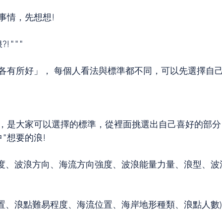
事情，先想想!
!"""
各有所好」， 每個人看法與標準都不同，可以先選擇自
，是大家可以選擇的標準，從裡面挑選出自己喜好的部分，
"想要的浪!
高度、波浪方向、海流方向強度、波浪能量力量、浪型、波
位置、浪點難易程度、海流位置、海岸地形種類、浪點人數)