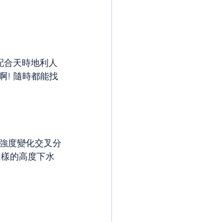
配合天時地利人
啊! 隨時都能找
量強度變化交叉分
愛這樣的高度下水