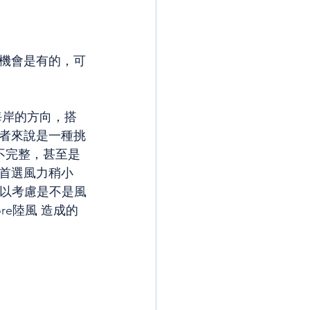
機會是有的，可
海岸的方向，搭
者來說是一種挑
不完整，甚至是
首選風力稍小
以考慮是不是風
re陸風 造成的