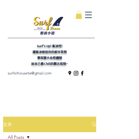
Surf's Up! 衝浪吧!
讓衝浪解放你的都市苦悶
零距離大自然體驗
給自己最Chill的難忘假期~
surferhousetw@gmail.com
文章
All Posts