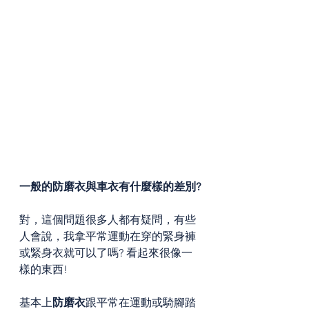
一般的防磨衣與車衣有什麼樣的差別?
對，這個問題很多人都有疑問，有些
人會說，我拿平常運動在穿的緊身褲
或緊身衣就可以了嗎? 看起來很像一
樣的東西!
基本上
防磨衣
跟平常在運動或騎腳踏