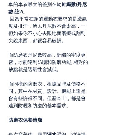
車的車衣最大的差別在於
針織數(丹尼
數 註2
)。
 因為平常在穿的運動衣要求的是透氣
度及排汗，所以丹尼數不會太高，一
但如果你不小心去跟地面磨擦或刮到
尖銳東西，都很容易破損。
而防磨衣丹尼數較高，針織的密度更
密，才能達到防曬和防磨功能; 相對的
缺點就是透氣性會減低。
而同樣的防磨衣，根據品牌及價格不
同，其中在材質、設計、機能上還是
會有些許得不同。但基本上，都是會
達到防曬和防磨的基本需求。
防磨衣保養清潔
每次穿著後，應用
清水
浸泡，沖洗幾