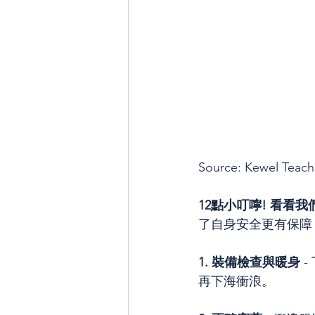
Source: Kewel Teac
12點小叮嚀! 看看我
了自身安全更有保障
1. 裝備檢查與暖身
 
再下海衝浪。