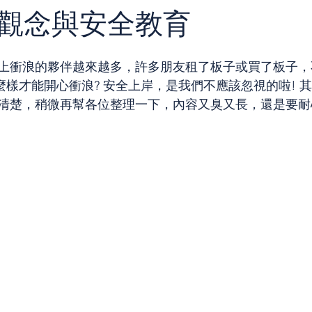
觀念與安全教育
上衝浪的夥伴越來越多，許多朋友租了板子或買了板子，
麼樣才能開心衝浪? 安全上岸，是我們不應該忽視的啦! 
清楚，稍微再幫各位整理一下，內容又臭又長，還是要耐