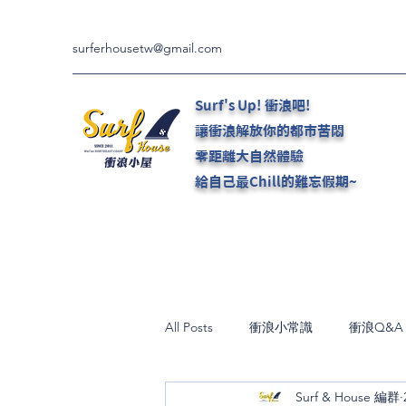
surferhousetw@gmail.com
Surf's Up! 衝浪吧!
讓衝浪解放你的都市苦悶
零距離大自然體驗
給自己最Chill的難忘假期~
All Posts
衝浪小常識
衝浪Q&A
Surf & House 編群