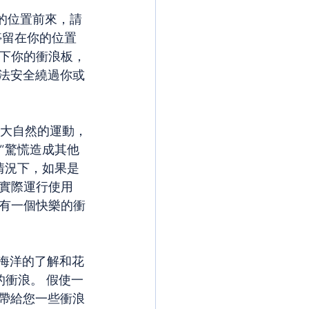
己的位置前來，請
停留在你的位置
下你的衝浪板，
無法安全繞過你或
近大自然的運動，
“驚慌造成其他
情況下，如果是
實際運行使用
有一個快樂的衝
對海洋的了解和花
的衝浪。 假使一
會帶給您一些衝浪