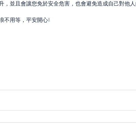
升，並且會讓您免於安全危害，也會避免造成自己對他人
浪不用等，平安開心!