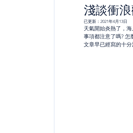
淺談衝浪
已更新：
2021年4月13日
天氣開始炎熱了，海
事項都注意了嗎? 怎
文章早已經寫的十分