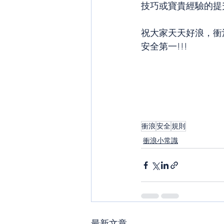
技巧或寶貴經驗的提
祝大家天天好浪，衝
安全第一!!!
衝浪
安全
規則
衝浪小常識
最新文章