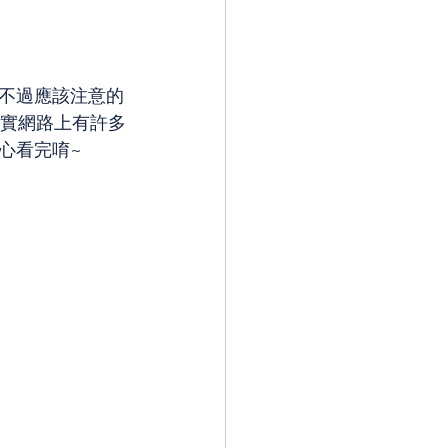
不過應該注意的
其實網路上有許多
心看完唷~