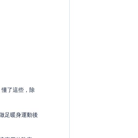
，懂了這些，除
，做足暖身運動後